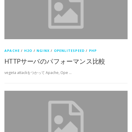
APACHE
/
H2O
/
NGINX
/
OPENLITESPEED
/
PHP
HTTPサーバのパフォーマンス比較
vegeta attackをつかって Apache, Ope …