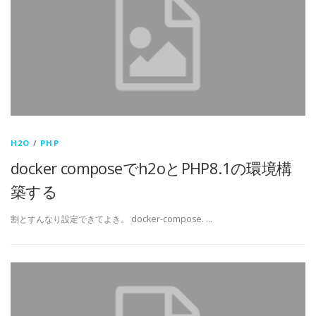
H2O
/
PHP
docker composeでh2oとPHP8.1の環境構
築する
割とすんなり設定できてよき。 docker-compose. …