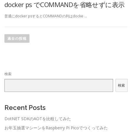
docker ps でCOMMANDを省略せずに表示
普通にdocker psするとCOMMANDの列はdocke …
投
稿
過去の投稿
ナ
ビ
ゲ
ー
検索
シ
ョ
検索
ン
Recent Posts
DotNET SDKのAOTを比較してみた
お年玉抽選マシーンをRaspberry Pi Picoでつくってみた