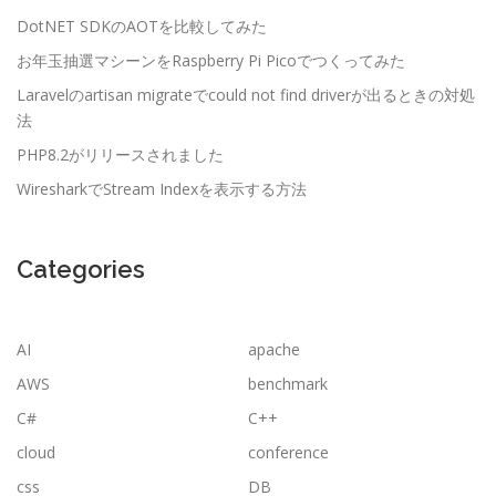
DotNET SDKのAOTを比較してみた
お年玉抽選マシーンをRaspberry Pi Picoでつくってみた
Laravelのartisan migrateでcould not find driverが出るときの対処
法
PHP8.2がリリースされました
WiresharkでStream Indexを表示する方法
Categories
AI
apache
AWS
benchmark
C#
C++
cloud
conference
css
DB