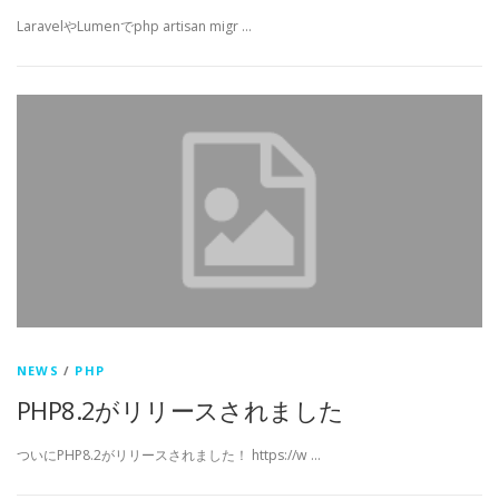
LaravelやLumenでphp artisan migr …
NEWS
/
PHP
PHP8.2がリリースされました
ついにPHP8.2がリリースされました！ https://w …