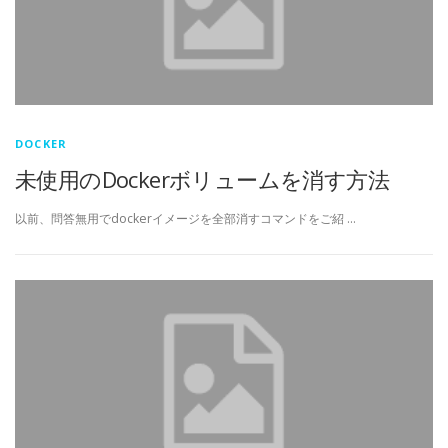
DOCKER
未使用のDockerボリュームを消す方法
以前、問答無用でdockerイメージを全部消すコマンドをご紹 …