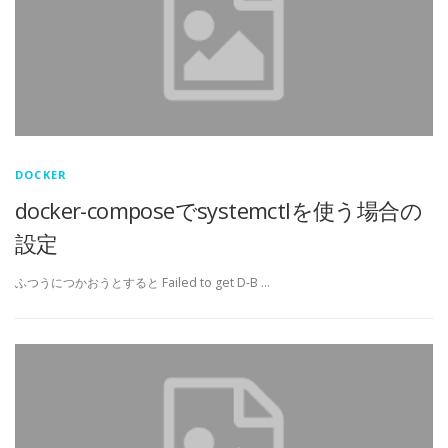
DOCKER
docker-composeでsystemctlを使う場合の
設定
ふつうにつかおうとすると Failed to get D-B …