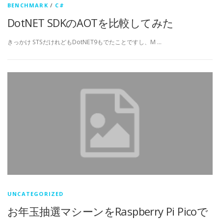
BENCHMARK
/
C#
DotNET SDKのAOTを比較してみた
きっかけ STSだけれどもDotNET9もでたことですし、M …
UNCATEGORIZED
お年玉抽選マシーンをRaspberry Pi Picoで